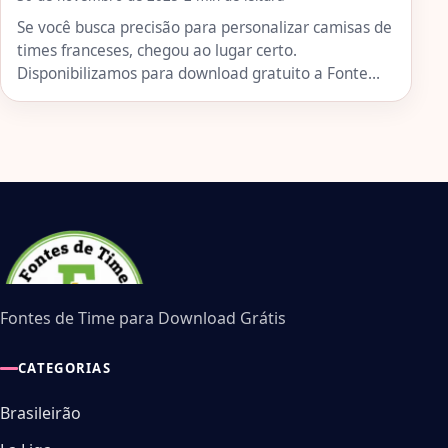
Se você busca precisão para personalizar camisas de
times franceses, chegou ao lugar certo.
Disponibilizamos para download gratuito a Fonte…
Fontes de Time para Download Grátis
CATEGORIAS
Brasileirão