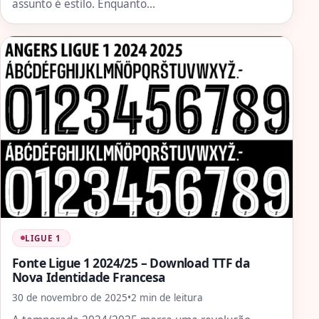
assunto é estilo. Enquanto…
LIGUE 1
Fonte Ligue 1 2024/25 – Download TTF da
Nova Identidade Francesa
30 de novembro de 2025
•
2 min de leitura