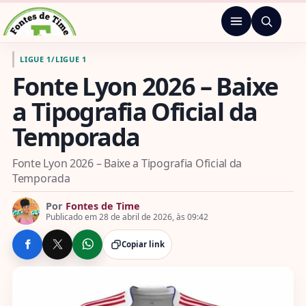
Pular para o conteúdo
Menu
Ir para a página inicial de Fontes de Time
LIGUE 1
/
LIGUE 1
Fonte Lyon 2026 – Baixe
a Tipografia Oficial da
Temporada
Fonte Lyon 2026 – Baixe a Tipografia Oficial da
Temporada
Por
Fontes de Time
Publicado em 28 de abril de 2026, às 09:42
Copiar link
COMPARTILHE