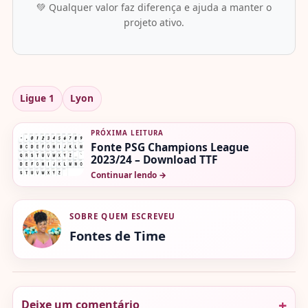
💚 Qualquer valor faz diferença e ajuda a manter o
projeto ativo.
Ligue 1
Lyon
PRÓXIMA LEITURA
Fonte PSG Champions League
2023/24 – Download TTF
Continuar lendo
→
SOBRE QUEM ESCREVEU
Fontes de Time
Deixe um comentário