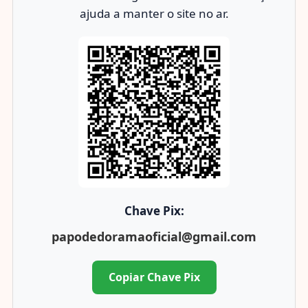
ajuda a manter o site no ar.
Chave Pix:
papodedoramaoficial@gmail.com
Copiar Chave Pix