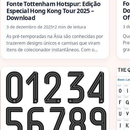
Fo
Fonte Tottenham Hotspur: Edição
Do
Especial Hong Kong Tour 2025 –
Of
Download
3 d
3 de dezembro de 2025
•
2 min de leitura
Qua
As pré-temporadas na Ásia são conhecidas por
Pre
trazerem designs únicos e camisas que viram
gra
itens de colecionador instantâneos. Com o…