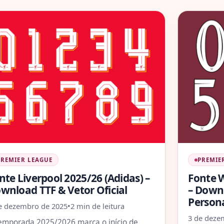
PREMIER LEAGUE
PREMIE
nte Liverpool 2025/26 (Adidas) –
Fonte 
wnload TTF & Vetor Oficial
– Down
Person
e dezembro de 2025
•
2 min de leitura
3 de deze
emporada 2025/2026 marca o início de