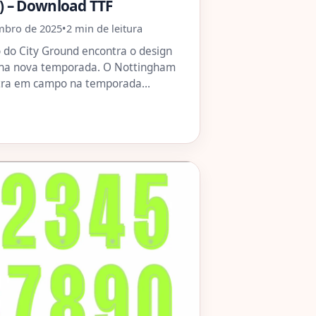
) – Download TTF
mbro de 2025
•
2 min de leitura
o do City Ground encontra o design
na nova temporada. O Nottingham
ntra em campo na temporada…