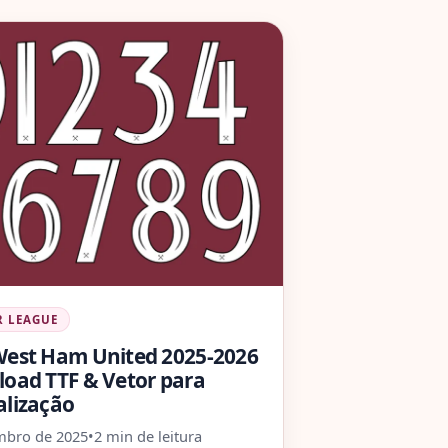
R LEAGUE
West Ham United 2025-2026
load TTF & Vetor para
alização
mbro de 2025
•
2 min de leitura