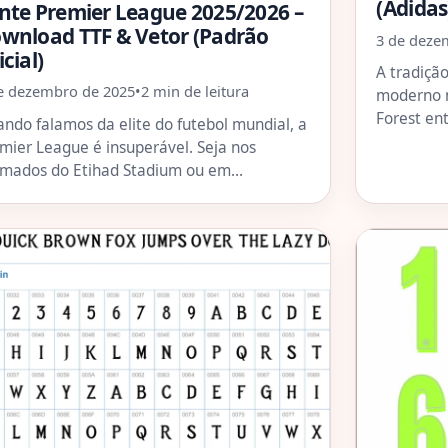
(Adidas
nte Premier League 2025/2026 –
wnload TTF & Vetor (Padrão
3 de deze
icial)
A tradiçã
e dezembro de 2025
•
2 min de leitura
moderno 
Forest e
ndo falamos da elite do futebol mundial, a
mier League é insuperável. Seja nos
mados do Etihad Stadium ou em…