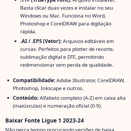
Basta clicar duas vezes e instalar no seu
Windows ou Mac. Funciona no Word,
Photoshop e CorelDRAW para digitação
rápida.
.AI / .EPS (Vetor):
Arquivos editáveis em
curvas. Perfeitos para plotter de recorte,
sublimação digital e DTF, permitindo
redimensionar sem perda de qualidade.
Compatibilidade:
Adobe Illustrator, CorelDRAW,
Photoshop, Inkscape e outros.
Conteúdo:
Alfabeto completo (A-Z) em caixa alta
(maiúsculas) e numeração oficial (0-9).
Baixar Fonte Ligue 1 2023-24
Não perca tempo procurando versões de baixa