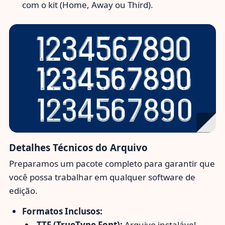
com o kit (Home, Away ou Third).
Detalhes Técnicos do Arquivo
Preparamos um pacote completo para garantir que
você possa trabalhar em qualquer software de
edição.
Formatos Inclusos:
.TTF (TrueType Font):
Arquivo instalável.