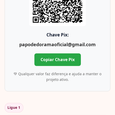
Chave Pix:
papodedoramaoficial@gmail.com
Copiar Chave Pix
💚 Qualquer valor faz diferença e ajuda a manter o
projeto ativo.
Ligue 1