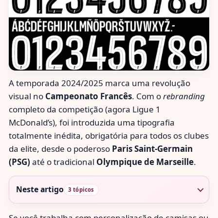
A temporada 2024/2025 marca uma revolução
visual no
Campeonato Francês
. Com o
rebranding
completo da competição (agora Ligue 1
McDonald’s), foi introduzida uma tipografia
totalmente inédita, obrigatória para todos os clubes
da elite, desde o poderoso
Paris Saint-Germain
(PSG)
até o tradicional
Olympique de Marseille
.
Neste artigo
3 tópicos
Se você trabalha com personalização de camisas ou