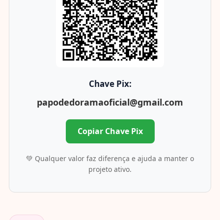
Chave Pix:
papodedoramaoficial@gmail.com
Copiar Chave Pix
💚 Qualquer valor faz diferença e ajuda a manter o
projeto ativo.