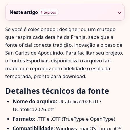
Neste artigo
4 tópicos
Se você é colecionador, designer ou um cruzado
que respira cada detalhe da Franja, sabe que a
fonte oficial conecta tradição, inovação e o peso de
San Carlos de Apoquindo. Para facilitar seu projeto,
o Fontes Esportivas disponibiliza o arquivo fan-
made que reproduz com fidelidade o estilo da
temporada, pronto para download.
Detalhes técnicos da fonte
Nome do arquivo:
UCatolica2026.ttf /
UCatolica2026.otf
Formato:
.TTF e .OTF (TrueType e OpenType)
Compatibilidade:
Windows, macOS, Linux, iOS