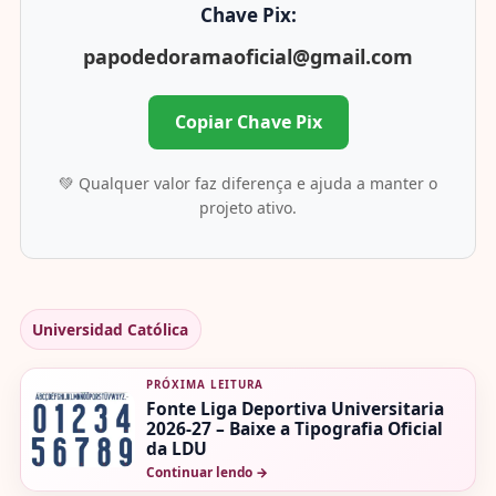
Chave Pix:
papodedoramaoficial@gmail.com
Copiar Chave Pix
💚 Qualquer valor faz diferença e ajuda a manter o
projeto ativo.
Universidad Católica
PRÓXIMA LEITURA
Fonte Liga Deportiva Universitaria
2026-27 – Baixe a Tipografia Oficial
da LDU
Continuar lendo
→