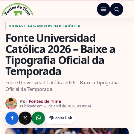
Pular para o conteúdo
Menu
Ir para a página inicial de Fontes de Time
OUTRAS LIGAS
/
UNIVERSIDAD CATÓLICA
Fonte Universidad
Católica 2026 – Baixe a
Tipografia Oficial da
Temporada
Fonte Universidad Católica 2026 – Baixe a Tipografia
Oficial da Temporada
Por
Fontes de Time
Publicado em 28 de abril de 2026, às 09:34
Copiar link
COMPARTILHE