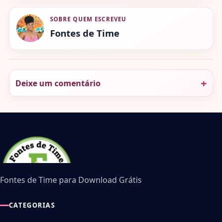
SOBRE QUEM ESCREVEU
Fontes de Time
Deixe um comentário
Fontes de Time para Download Grátis
CATEGORIAS