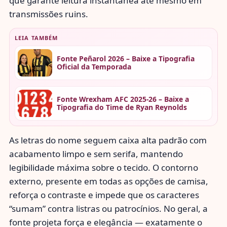
que garante leitura instantânea até mesmo em
transmissões ruins.
LEIA TAMBÉM
Fonte Peñarol 2026 – Baixe a Tipografia
Oficial da Temporada
Fonte Wrexham AFC 2025-26 – Baixe a
Tipografia do Time de Ryan Reynolds
As letras do nome seguem caixa alta padrão com
acabamento limpo e sem serifa, mantendo
legibilidade máxima sobre o tecido. O contorno
externo, presente em todas as opções de camisa,
reforça o contraste e impede que os caracteres
“sumam” contra listras ou patrocínios. No geral, a
fonte projeta força e elegância — exatamente o