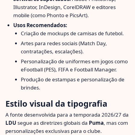
Illustrator, InDesign, CorelDRAW e editores
mobile (como Phonto e PicsArt).
Usos Recomendados:
Criação de mockups de camisas de futebol.
Artes para redes sociais (Match Day,
contratações, escalações).
Personalização de uniformes em jogos como
eFootball (PES), FIFA e Football Manager.
Produção de estampas e personalização de
brindes.
Estilo visual da tipografia
A fonte desenvolvida para a temporada 2026/27 da
LDU
segue as diretrizes globais da
Puma
, mas com
personalizações exclusivas para o clube.