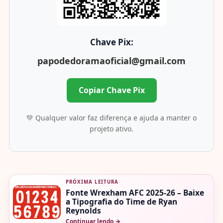
Chave Pix:
papodedoramaoficial@gmail.com
Copiar Chave Pix
💚 Qualquer valor faz diferença e ajuda a manter o
projeto ativo.
PRÓXIMA LEITURA
Fonte Wrexham AFC 2025-26 – Baixe
a Tipografia do Time de Ryan
Reynolds
Continuar lendo
→