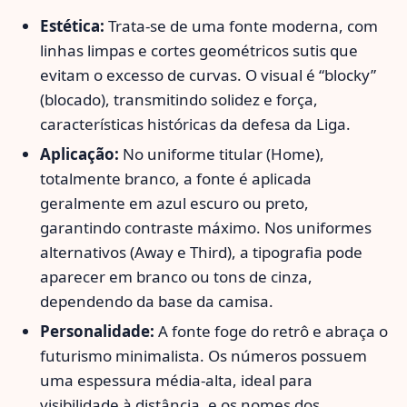
Estética:
Trata-se de uma fonte moderna, com
linhas limpas e cortes geométricos sutis que
evitam o excesso de curvas. O visual é “blocky”
(blocado), transmitindo solidez e força,
características históricas da defesa da Liga.
Aplicação:
No uniforme titular (Home),
totalmente branco, a fonte é aplicada
geralmente em azul escuro ou preto,
garantindo contraste máximo. Nos uniformes
alternativos (Away e Third), a tipografia pode
aparecer em branco ou tons de cinza,
dependendo da base da camisa.
Personalidade:
A fonte foge do retrô e abraça o
futurismo minimalista. Os números possuem
uma espessura média-alta, ideal para
visibilidade à distância, e os nomes dos