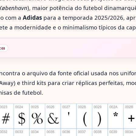
 København
), maior potência do futebol dinamarq
so com a
Adidas
para a temporada 2025/2026, ap
lete a modernidade e o minimalismo típicos da cap
cos
ncontra o arquivo da fonte oficial usada nos unifo
Away) e third kits para criar réplicas perfeitas, m
isas de futebol.