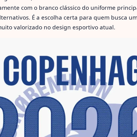
amente com o branco clássico do uniforme princip
lternativos. É a escolha certa para quem busca um 
ito valorizado no design esportivo atual.