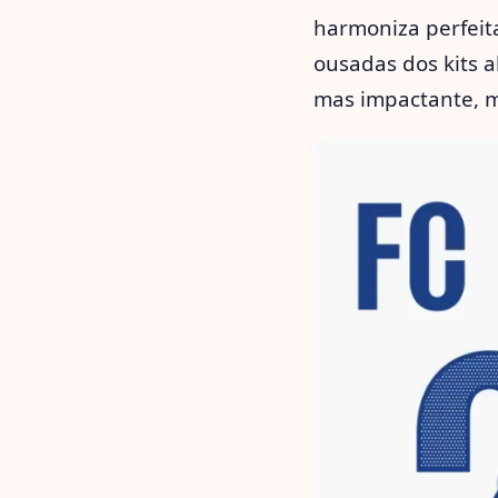
harmoniza perfeit
ousadas dos kits a
mas impactante, mu