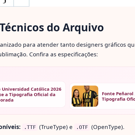
Técnicos do Arquivo
ganizado para atender tanto designers gráficos qu
blimação. Confira as especificações:
 Universidad Católica 2026
Fonte Peñarol 
xe a Tipografia Oficial da
Tipografia Ofi
orada
níveis:
(TrueType) e
(OpenType).
.TTF
.OTF