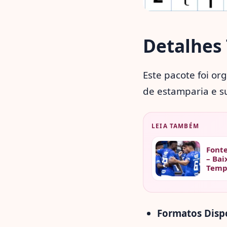
Detalhes 
Este pacote foi or
de estamparia e su
LEIA TAMBÉM
Fonte
– Bai
Temp
Formatos Dispo