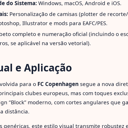
de do Sistema:
Windows, macOS, Android e iOS.
ais:
Personalização de camisas (plotter de recorte
toshop, Illustrator e mods para EAFC/PES.
beto completo e numeração oficial (incluindo o es
s, se aplicável na versão vetorial).
sual e Aplicação
nvolvida para o
FC Copenhagen
segue a nova diret
rincipais clubes europeus, mas com toques exclus
gn “Block” moderno, com cortes angulares que g
a distância.
s genéricas, este estilo visual transmite robustez e