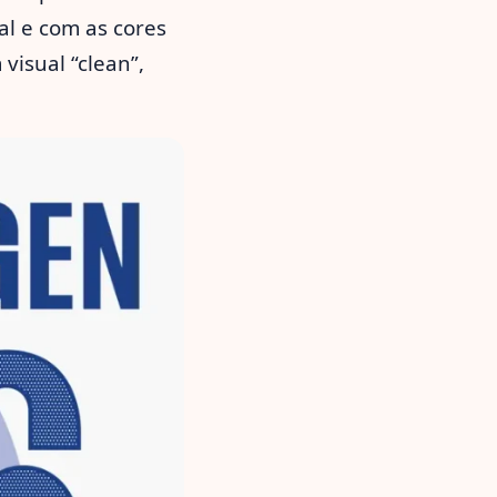
al e com as cores
visual “clean”,