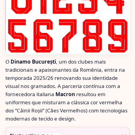
O
Dinamo București
, um dos clubes mais
tradicionais e apaixonantes da Romênia, entra na
temporada 2025/26 renovando sua identidade
visual nos gramados. A parceria contínua com a
fornecedora italiana
Macron
resultou em
uniformes que misturam a clássica cor vermelha
dos “Câinii Roșii” (Cães Vermelhos) com tecnologias
modernas de tecido e design.