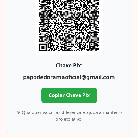
Chave Pix:
papodedoramaoficial@gmail.com
Copiar Chave Pix
💚 Qualquer valor faz diferença e ajuda a manter o
projeto ativo.