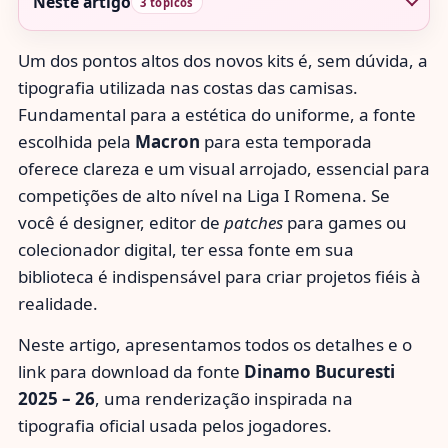
Neste artigo
3 tópicos
Um dos pontos altos dos novos kits é, sem dúvida, a
tipografia utilizada nas costas das camisas.
Fundamental para a estética do uniforme, a fonte
escolhida pela
Macron
para esta temporada
oferece clareza e um visual arrojado, essencial para
competições de alto nível na Liga I Romena. Se
você é designer, editor de
patches
para games ou
colecionador digital, ter essa fonte em sua
biblioteca é indispensável para criar projetos fiéis à
realidade.
Neste artigo, apresentamos todos os detalhes e o
link para download da fonte
Dinamo Bucuresti
2025 – 26
, uma renderização inspirada na
tipografia oficial usada pelos jogadores.