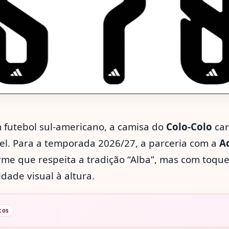
 futebol sul-americano, a camisa do
Colo-Colo
car
vel. Para a temporada 2026/27, a parceria com a
A
me que respeita a tradição “Alba”, mas com toq
dade visual à altura.
cos