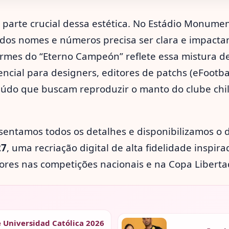
 parte crucial dessa estética. No Estádio Monume
a dos nomes e números precisa ser clara e impacta
ormes do “Eterno Campeón” reflete essa mistura de
cial para designers, editores de patchs (eFootbal
eúdo que buscam reproduzir o manto do clube ch
esentamos todos os detalhes e disponibilizamos o
27
, uma recriação digital de alta fidelidade inspira
ores nas competições nacionais e na Copa Liberta
 Universidad Católica 2026