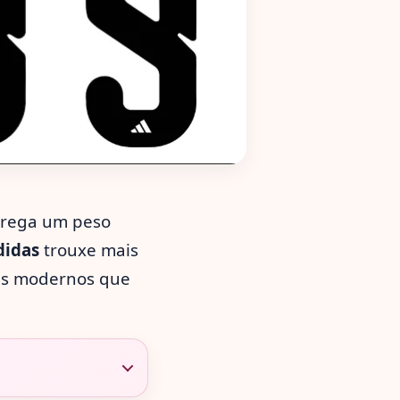
rega um peso
didas
trouxe mais
ues modernos que