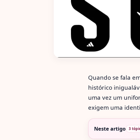
Quando se fala em
histórico inigualá
uma vez um unifor
exigem uma identi
Neste artigo
3 tópi