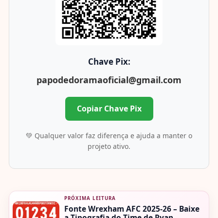
Chave Pix:
papodedoramaoficial@gmail.com
Copiar Chave Pix
💚 Qualquer valor faz diferença e ajuda a manter o
projeto ativo.
PRÓXIMA LEITURA
Fonte Wrexham AFC 2025-26 – Baixe
a Tipografia do Time de Ryan