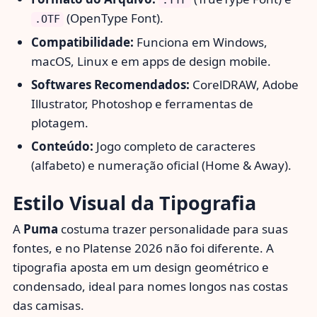
.TTF
(OpenType Font).
.OTF
Compatibilidade:
Funciona em Windows,
macOS, Linux e em apps de design mobile.
Softwares Recomendados:
CorelDRAW, Adobe
Illustrator, Photoshop e ferramentas de
plotagem.
Conteúdo:
Jogo completo de caracteres
(alfabeto) e numeração oficial (Home & Away).
Estilo Visual da Tipografia
A
Puma
costuma trazer personalidade para suas
fontes, e no Platense 2026 não foi diferente. A
tipografia aposta em um design geométrico e
condensado, ideal para nomes longos nas costas
das camisas.