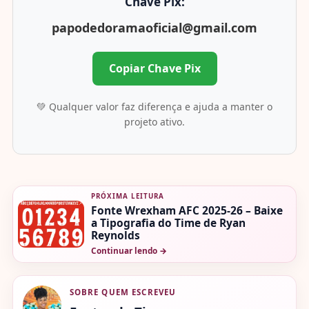
Chave Pix:
papodedoramaoficial@gmail.com
Copiar Chave Pix
💚 Qualquer valor faz diferença e ajuda a manter o
projeto ativo.
PRÓXIMA LEITURA
Fonte Wrexham AFC 2025-26 – Baixe
a Tipografia do Time de Ryan
Reynolds
Continuar lendo
→
SOBRE QUEM ESCREVEU