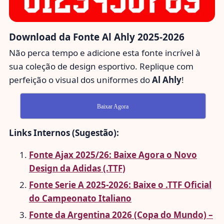
Download da Fonte Al Ahly 2025-2026
Não perca tempo e adicione esta fonte incrível à
sua coleção de design esportivo. Replique com
perfeição o visual dos uniformes do
Al Ahly
!
Baixar Agora
Links Internos (Sugestão):
Fonte Ajax 2025/26: Baixe Agora o Novo
Design da Adidas (.TTF)
Fonte Serie A 2025-2026: Baixe o .TTF Oficial
do Campeonato Italiano
Fonte da Argentina 2026 (Copa do Mundo) –