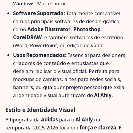
Windows, Mac e Linux.
Software Suportado:
Totalmente compatível
com os principais softwares de design gráfico,
como
Adobe Illustrator
,
Photoshop
,
CorelDRAW
, e também softwares de escritório
(Word, PowerPoint) ou edição de vídeo.
Usos Recomendados:
Essencial para designers,
criadores de conteúdo e entusiastas que
desejam replicar o visual oficial. Perfeita para
mockups de camisas, artes para redes sociais,
banners, ou qualquer projeto pessoal que exija
a identidade visual autênticam do
Al Ahly
.
Estilo e Identidade Visual
A tipografia da
Adidas
para o
Al Ahly
na
temporada 2025-2026 foca em
força e clareza
. É