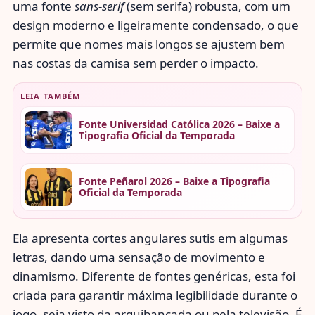
uma fonte
sans-serif
(sem serifa) robusta, com um
design moderno e ligeiramente condensado, o que
permite que nomes mais longos se ajustem bem
nas costas da camisa sem perder o impacto.
LEIA TAMBÉM
Fonte Universidad Católica 2026 – Baixe a
Tipografia Oficial da Temporada
Fonte Peñarol 2026 – Baixe a Tipografia
Oficial da Temporada
Ela apresenta cortes angulares sutis em algumas
letras, dando uma sensação de movimento e
dinamismo. Diferente de fontes genéricas, esta foi
criada para garantir máxima legibilidade durante o
jogo, seja visto da arquibancada ou pela televisão. É