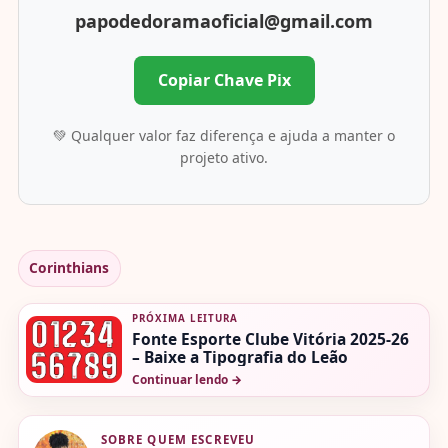
papodedoramaoficial@gmail.com
Copiar Chave Pix
💚 Qualquer valor faz diferença e ajuda a manter o
projeto ativo.
Corinthians
PRÓXIMA LEITURA
Fonte Esporte Clube Vitória 2025-26
– Baixe a Tipografia do Leão
Continuar lendo
→
SOBRE QUEM ESCREVEU