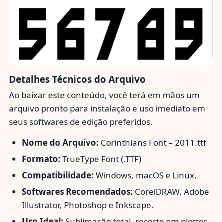
Detalhes Técnicos do Arquivo
Ao baixar este conteúdo, você terá em mãos um
arquivo pronto para instalação e uso imediato em
seus softwares de edição preferidos.
Nome do Arquivo:
Corinthians Font – 2011.ttf
Formato:
TrueType Font (.TTF)
Compatibilidade:
Windows, macOS e Linux.
Softwares Recomendados:
CorelDRAW, Adobe
Illustrator, Photoshop e Inkscape.
Uso Ideal:
Sublimação total, recorte em plotter