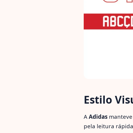
Estilo Vi
A
Adidas
manteve
pela leitura rápid