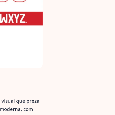
visual que preza
a moderna, com