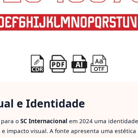
sual e Identidade
 para o
SC Internacional
em 2024 uma identidade 
a e impacto visual. A fonte apresenta uma estétic