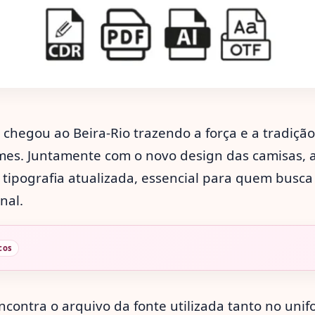
chegou ao Beira-Rio trazendo a força e a tradiçã
mes. Juntamente com o novo design das camisas, 
ipografia atualizada, essencial para quem busca
nal.
cos
ncontra o arquivo da fonte utilizada tanto no unif