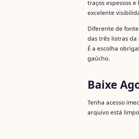
traços espessos e
excelente visibil
Diferente de fonte
das três listras d
É a escolha obriga
gaúcho.
Baixe Ag
Tenha acesso imed
arquivo está limpo