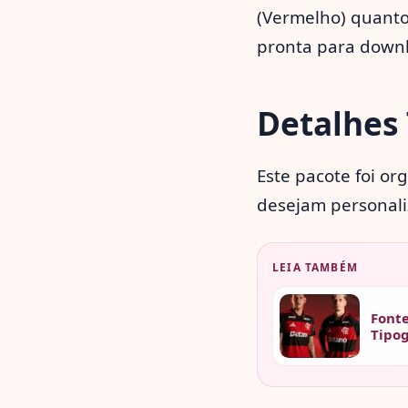
(Vermelho) quanto
pronta para downl
Detalhes 
Este pacote foi or
desejam personali
LEIA TAMBÉM
Fonte
Tipog