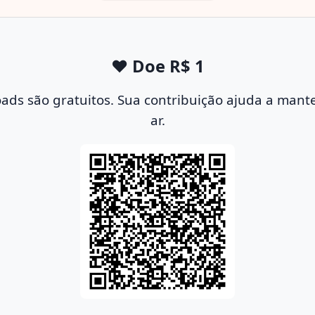
❤️ Doe R$ 1
ds são gratuitos. Sua contribuição ajuda a mante
ar.