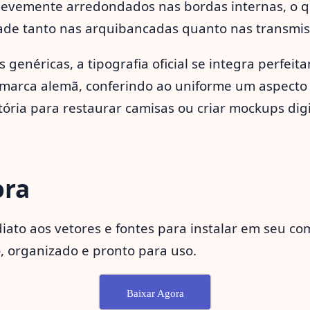
 levemente arredondados nas bordas internas, o 
idade tanto nas arquibancadas quanto nas transmi
s genéricas, a tipografia oficial se integra perfei
a marca alemã, conferindo ao uniforme um aspecto 
tória para restaurar camisas ou criar mockups digi
ora
iato aos vetores e fontes para instalar em seu co
, organizado e pronto para uso.
Baixar Agora