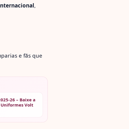
Internacional
,
mparias e fãs que
2025-26 – Baixe a
 Uniformes Volt