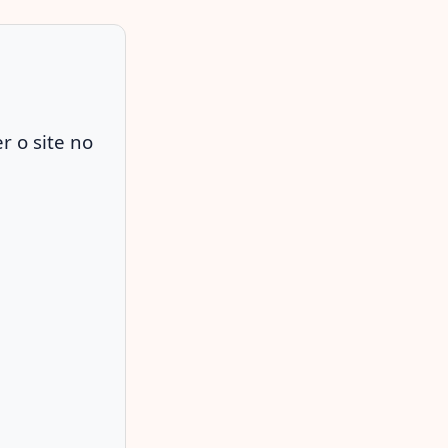
r o site no