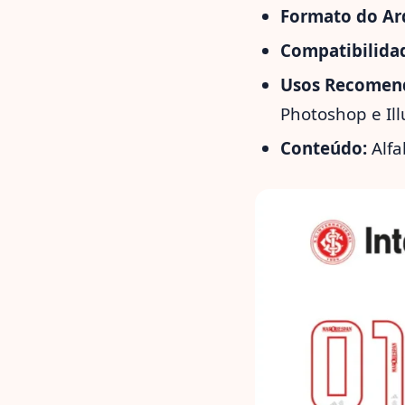
Formato do Ar
Compatibilida
Usos Recomen
Photoshop e Ill
Conteúdo:
Alfa