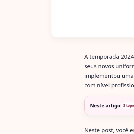
A temporada 2024 
seus novos unifor
implementou uma t
com nível profissio
Neste artigo
3 tópi
Neste post, você e