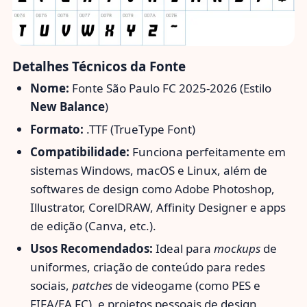
Detalhes Técnicos da Fonte
Nome:
Fonte São Paulo FC 2025-2026 (Estilo
New Balance
)
Formato:
.TTF (TrueType Font)
Compatibilidade:
Funciona perfeitamente em
sistemas Windows, macOS e Linux, além de
softwares de design como Adobe Photoshop,
Illustrator, CorelDRAW, Affinity Designer e apps
de edição (Canva, etc.).
Usos Recomendados:
Ideal para
mockups
de
uniformes, criação de conteúdo para redes
sociais,
patches
de videogame (como PES e
FIFA/EA FC), e projetos pessoais de design