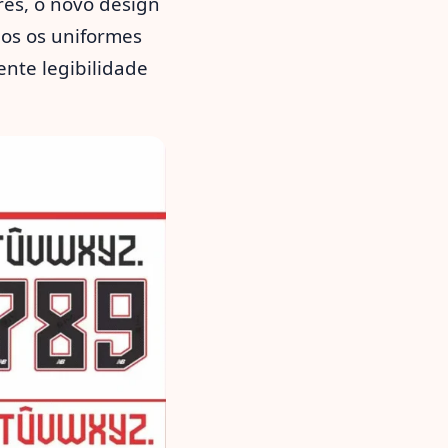
es, o novo design
dos os uniformes
nte legibilidade