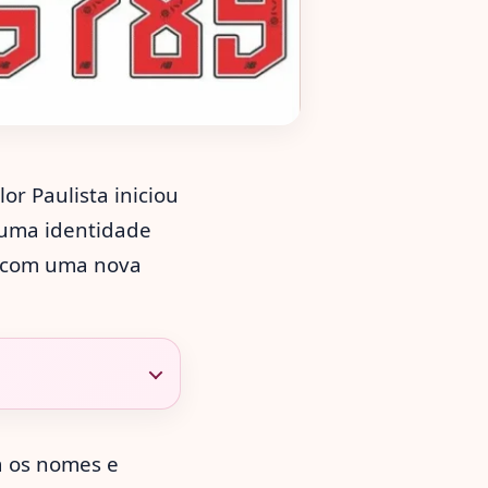
olor Paulista iniciou
uma identidade
, com uma nova
a os nomes e