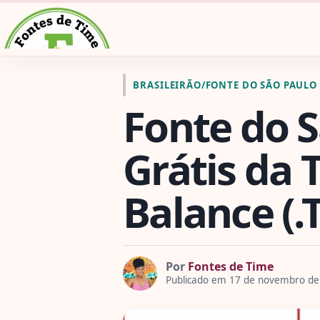
Pular para o conteúdo
Ir para a página inicial de Fontes de Time
BRASILEIRÃO
/
FONTE DO SÃO PAULO
Fonte do 
Grátis da 
Balance (.
Por
Fontes de Time
Publicado em 17 de novembro de 