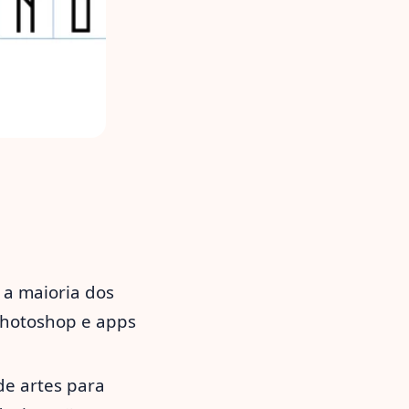
a maioria dos
 Photoshop e apps
de artes para