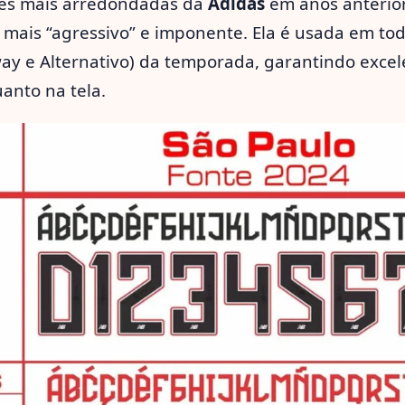
tes mais arredondadas da
Adidas
em anos anterior
 mais “agressivo” e imponente. Ela é usada em to
ay e Alternativo) da temporada, garantindo excele
anto na tela.