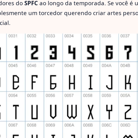
dores do
SPFC
ao longo da temporada. Se você é u
plesmente um torcedor querendo criar artes perso
ial.