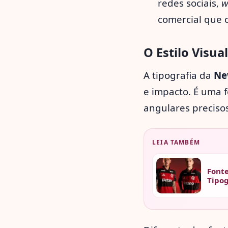
redes sociais,
w
comercial que c
O Estilo Visua
A tipografia da
Ne
e impacto. É uma 
angulares preciso
LEIA TAMBÉM
Fonte
Tipog