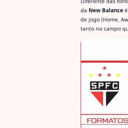
Diferente das fon
da
New Balance
é
de jogo (Home, Aw
tanto no campo qu