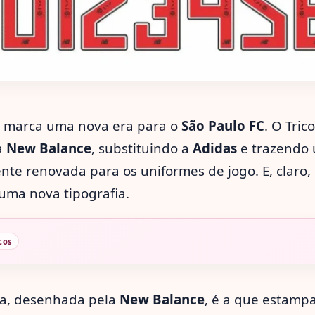
 marca uma nova era para o
São Paulo FC
. O Tric
a
New Balance
, substituindo a
Adidas
e trazendo 
nte renovada para os uniformes de jogo. E, claro
uma nova tipografia.
cos
iva, desenhada pela
New Balance
, é a que estamp