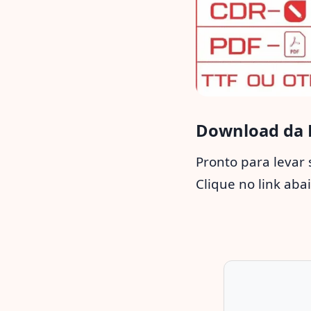
Download da F
Pronto para levar 
Clique no link aba