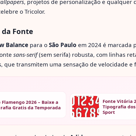
allpapers
, projetos de personalização e qualquer 
elebre o Tricolor.
l da Fonte
w Balance
para o
São Paulo
em 2024 é marcada 
fonte
sans-serif
(sem serifa) robusta, com linhas ret
s, que transmitem uma sensação de velocidade e f
Fonte Vitória 
 Flamengo 2026 – Baixe a
Tipografia dos
rafia Gratis da Temporada
Sport