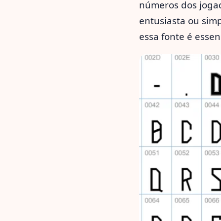
números dos joga
entusiasta ou sim
essa fonte é essenc