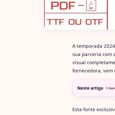
A temporada 2024
sua parceria com 
visual completame
fornecedora, vem 
Neste artigo
3 tópi
Esta fonte exclus