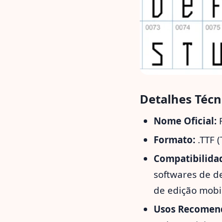
Detalhes Técn
Nome Oficial:
F
Formato:
.TTF 
Compatibilida
softwares de de
de edição mobi
Usos Recomen