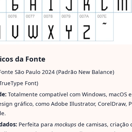
icos da Fonte
onte São Paulo 2024 (Padrão New Balance)
(TrueType Font)
de:
Totalmente compatível com Windows, macOS e 
sign gráfico, como Adobe Illustrator, CorelDraw,
le.
dados:
Perfeita para
mockups
de camisas, criação 