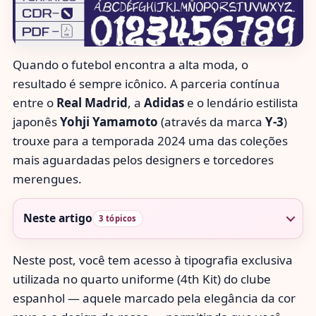
Quando o futebol encontra a alta moda, o
resultado é sempre icônico. A parceria contínua
entre o
Real Madrid
, a
Adidas
e o lendário estilista
japonês
Yohji Yamamoto
(através da marca
Y-3
)
trouxe para a temporada 2024 uma das coleções
mais aguardadas pelos designers e torcedores
merengues.
Neste artigo
3 tópicos
Neste post, você tem acesso à tipografia exclusiva
utilizada no quarto uniforme (4th Kit) do clube
espanhol — aquele marcado pela elegância da cor