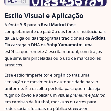
Estilo Visual e Aplicação
A fonte
Y-3
para o
Real Madrid
foge
completamente do padrão das fontes institucionais
da La Liga ou das tipografias tradicionais da
Adidas
.
Ela carrega o DNA de
Yohji Yamamoto
: uma
estética que remete à escrita manual, com traços
que simulam pinceladas ou o uso de marcadores
artísticos.
Esse estilo “imperfeito” e orgânico traz uma
sensação de movimento e autenticidade para o
uniforme. É a escolha perfeita para quem deseja
fugir do óbvio e aplicar um visual
premium
e
fashion
em camisas de futebol, mockups ou artes para
redes sociais focadas no público
streetwear