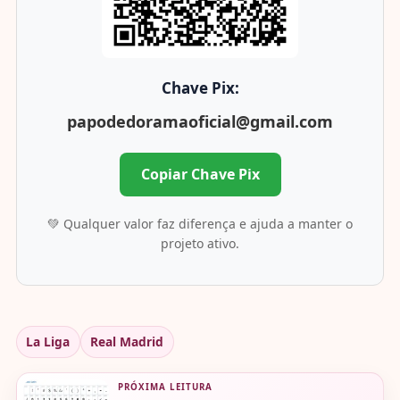
Chave Pix:
papodedoramaoficial@gmail.com
Copiar Chave Pix
💚 Qualquer valor faz diferença e ajuda a manter o
projeto ativo.
La Liga
Real Madrid
PRÓXIMA LEITURA