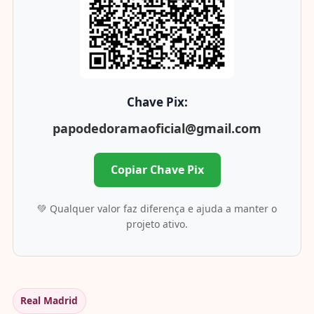
Chave Pix:
papodedoramaoficial@gmail.com
Copiar Chave Pix
💚 Qualquer valor faz diferença e ajuda a manter o
projeto ativo.
Real Madrid