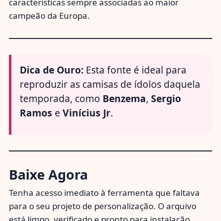
características sempre associadas ao maior
campeão da Europa.
Dica de Ouro:
Esta fonte é ideal para
reproduzir as camisas de ídolos daquela
temporada, como
Benzema
,
Sergio
Ramos
e
Vinícius Jr
.
Baixe Agora
Tenha acesso imediato à ferramenta que faltava
para o seu projeto de personalização. O arquivo
está limpo, verificado e pronto para instalação.