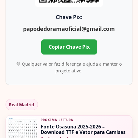
Chave Pix:
papodedoramaoficial@gmail.com
Copiar Chave Pix
💚 Qualquer valor faz diferença e ajuda a manter o
projeto ativo.
Real Madrid
PRÓXIMA LEITURA
Fonte Osasuna 2025-2026 –
Download TTF e Vetor para Camisas