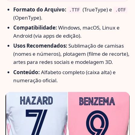
Formato do Arquivo:
(TrueType) e
.TTF
.OTF
(OpenType).
Compatibilidade:
Windows, macOS, Linux e
Android (via apps de edição).
Usos Recomendados:
Sublimação de camisas
(nomes e números), plotagem (filme de recorte),
artes para redes sociais e modelagem 3D.
Conteúdo:
Alfabeto completo (caixa alta) e
numeração oficial.