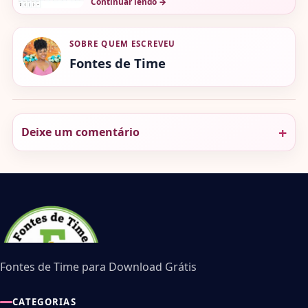
Continuar lendo
→
SOBRE QUEM ESCREVEU
Fontes de Time
Deixe um comentário
Fontes de Time para Download Grátis
CATEGORIAS