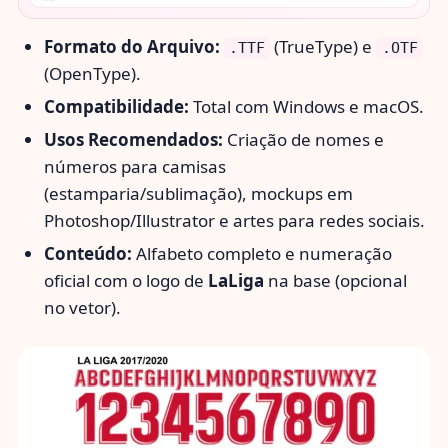
Formato do Arquivo:
(TrueType) e
.TTF
.OTF
(OpenType).
Compatibilidade:
Total com Windows e macOS.
Usos Recomendados:
Criação de nomes e
números para camisas
(estamparia/sublimação), mockups em
Photoshop/Illustrator e artes para redes sociais.
Conteúdo:
Alfabeto completo e numeração
oficial com o logo de
LaLiga
na base (opcional
no vetor).