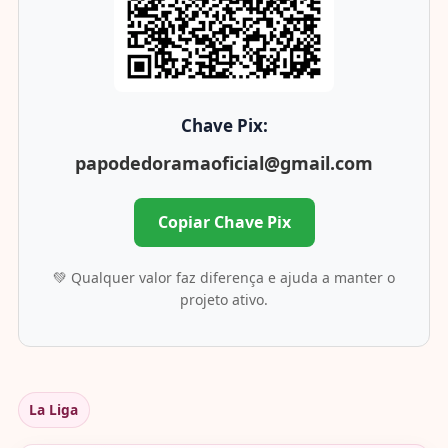
Chave Pix:
papodedoramaoficial@gmail.com
Copiar Chave Pix
💚 Qualquer valor faz diferença e ajuda a manter o
projeto ativo.
La Liga