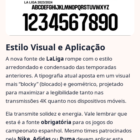
Estilo Visual e Aplicação
A nova fonte de
LaLiga
rompe com o estilo
arredondado e condensado das temporadas
anteriores. A tipografia atual aposta em um visual
mais “blocky” (blocado) e geométrico, projetado
para maximizar a legibilidade tanto nas
transmissões 4K quanto nos dispositivos móveis.
Ela transmite solidez e energia. Vale lembrar que
esta é a fonte
obrigatória
para os jogos do
campeonato espanhol. Mesmo times patrocinados
pela
Nike
,
Adidas
ou
Puma
devem aplicar esta