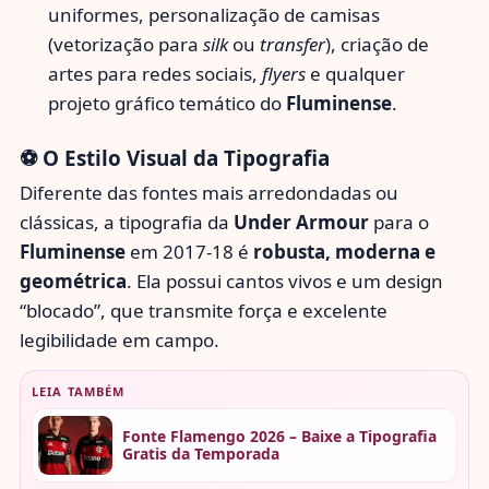
uniformes, personalização de camisas
(vetorização para
silk
ou
transfer
), criação de
artes para redes sociais,
flyers
e qualquer
projeto gráfico temático do
Fluminense
.
⚽ O Estilo Visual da Tipografia
Diferente das fontes mais arredondadas ou
clássicas, a tipografia da
Under Armour
para o
Fluminense
em 2017-18 é
robusta, moderna e
geométrica
. Ela possui cantos vivos e um design
“blocado”, que transmite força e excelente
legibilidade em campo.
LEIA TAMBÉM
Fonte Flamengo 2026 – Baixe a Tipografia
Gratis da Temporada