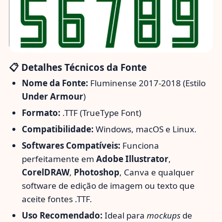
📋 Detalhes Técnicos da Fonte
Nome da Fonte:
Fluminense 2017-2018 (Estilo
Under Armour
)
Formato:
.TTF (TrueType Font)
Compatibilidade:
Windows, macOS e Linux.
Softwares Compatíveis:
Funciona
perfeitamente em
Adobe Illustrator
,
CorelDRAW
,
Photoshop
, Canva e qualquer
software de edição de imagem ou texto que
aceite fontes .TTF.
Uso Recomendado:
Ideal para
mockups
de