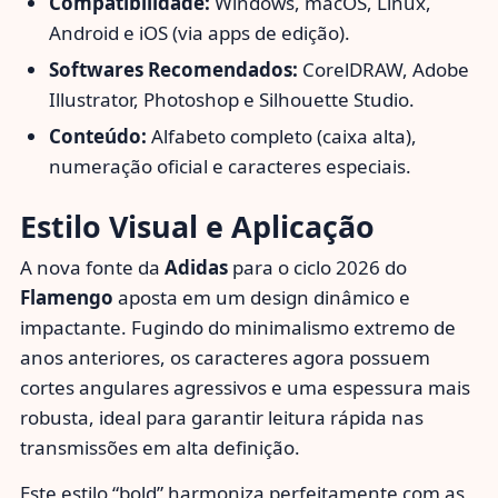
Compatibilidade:
Windows, macOS, Linux,
Android e iOS (via apps de edição).
Softwares Recomendados:
CorelDRAW, Adobe
Illustrator, Photoshop e Silhouette Studio.
Conteúdo:
Alfabeto completo (caixa alta),
numeração oficial e caracteres especiais.
Estilo Visual e Aplicação
A nova fonte da
Adidas
para o ciclo 2026 do
Flamengo
aposta em um design dinâmico e
impactante. Fugindo do minimalismo extremo de
anos anteriores, os caracteres agora possuem
cortes angulares agressivos e uma espessura mais
robusta, ideal para garantir leitura rápida nas
transmissões em alta definição.
Este estilo “bold” harmoniza perfeitamente com as