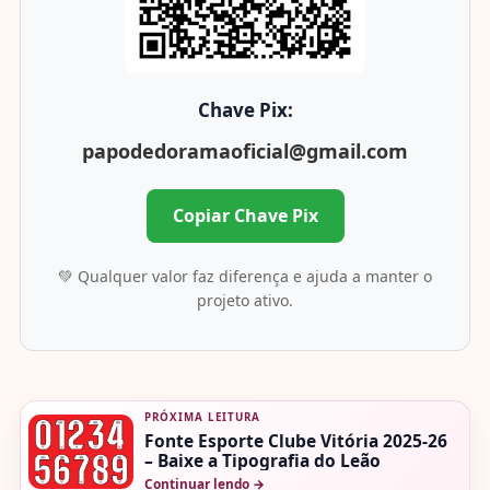
Chave Pix:
papodedoramaoficial@gmail.com
Copiar Chave Pix
💚 Qualquer valor faz diferença e ajuda a manter o
projeto ativo.
PRÓXIMA LEITURA
Fonte Esporte Clube Vitória 2025-26
– Baixe a Tipografia do Leão
Continuar lendo
→