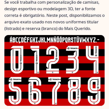
Se você trabalha com personalização de camisas,
design esportivo ou modelagem 3D, ter a fonte
correta é obrigatório. Neste post, disponibilizamos o
arquivo exato usado nos novos uniformes titular
(listrado) e reserva (branco) do Mais Querido.