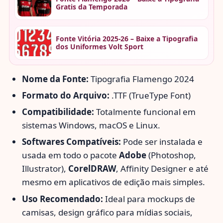
Gratis da Temporada
Fonte Vitória 2025-26 – Baixe a Tipografia
dos Uniformes Volt Sport
Nome da Fonte:
Tipografia Flamengo 2024
Formato do Arquivo:
.TTF (TrueType Font)
Compatibilidade:
Totalmente funcional em
sistemas Windows, macOS e Linux.
Softwares Compatíveis:
Pode ser instalada e
usada em todo o pacote
Adobe
(Photoshop,
Illustrator),
CorelDRAW
, Affinity Designer e até
mesmo em aplicativos de edição mais simples.
Uso Recomendado:
Ideal para mockups de
camisas, design gráfico para mídias sociais,