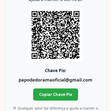
Chave Pix:
papodedoramaoficial@gmail.com
Copiar Chave Pix
💚 Qualquer valor faz diferença e ajuda a manter o