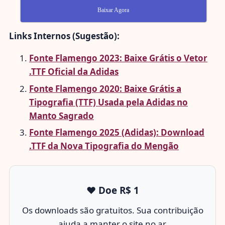
Baixar Agora
Links Internos (Sugestão):
Fonte Flamengo 2023: Baixe Grátis o Vetor
.TTF Oficial da Adidas
Fonte Flamengo 2020: Baixe Grátis a
Tipografia (TTF) Usada pela Adidas no
Manto Sagrado
Fonte Flamengo 2025 (Adidas): Download
.TTF da Nova Tipografia do Mengão
❤️ Doe R$ 1
Os downloads são gratuitos. Sua contribuição
ajuda a manter o site no ar.