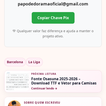
papodedoramaoficial@gmail.com
Copiar Chave Pix
💚 Qualquer valor faz diferença e ajuda a manter o
projeto ativo.
Barcelona
La Liga
PRÓXIMA LEITURA
Fonte Osasuna 2025-2026 –
Download TTF e Vetor para Camisas
Continuar lendo
→
SOBRE QUEM ESCREVEU