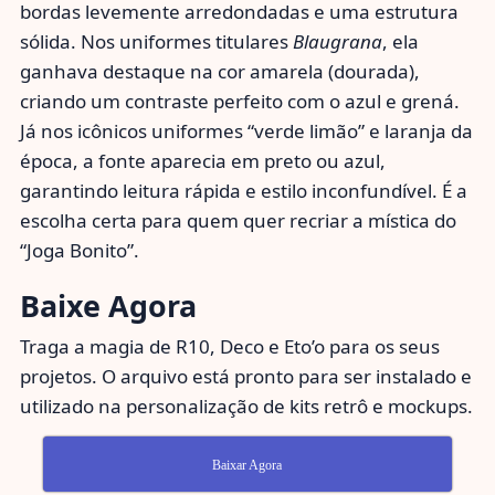
bordas levemente arredondadas e uma estrutura
sólida. Nos uniformes titulares
Blaugrana
, ela
ganhava destaque na cor amarela (dourada),
criando um contraste perfeito com o azul e grená.
Já nos icônicos uniformes “verde limão” e laranja da
época, a fonte aparecia em preto ou azul,
garantindo leitura rápida e estilo inconfundível. É a
escolha certa para quem quer recriar a mística do
“Joga Bonito”.
Baixe Agora
Traga a magia de R10, Deco e Eto’o para os seus
projetos. O arquivo está pronto para ser instalado e
utilizado na personalização de kits retrô e mockups.
Baixar Agora