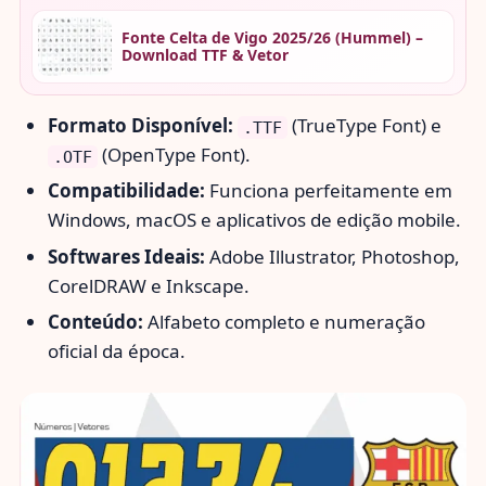
Fonte Celta de Vigo 2025/26 (Hummel) –
Download TTF & Vetor
Formato Disponível:
(TrueType Font) e
.TTF
(OpenType Font).
.OTF
Compatibilidade:
Funciona perfeitamente em
Windows, macOS e aplicativos de edição mobile.
Softwares Ideais:
Adobe Illustrator, Photoshop,
CorelDRAW e Inkscape.
Conteúdo:
Alfabeto completo e numeração
oficial da época.