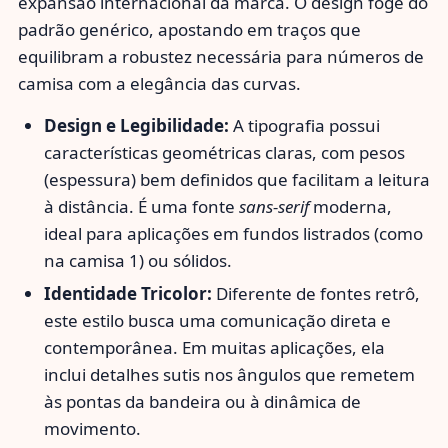
expansão internacional da marca. O design foge do
padrão genérico, apostando em traços que
equilibram a robustez necessária para números de
camisa com a elegância das curvas.
Design e Legibilidade:
A tipografia possui
características geométricas claras, com pesos
(espessura) bem definidos que facilitam a leitura
à distância. É uma fonte
sans-serif
moderna,
ideal para aplicações em fundos listrados (como
na camisa 1) ou sólidos.
Identidade Tricolor:
Diferente de fontes retrô,
este estilo busca uma comunicação direta e
contemporânea. Em muitas aplicações, ela
inclui detalhes sutis nos ângulos que remetem
às pontas da bandeira ou à dinâmica de
movimento.