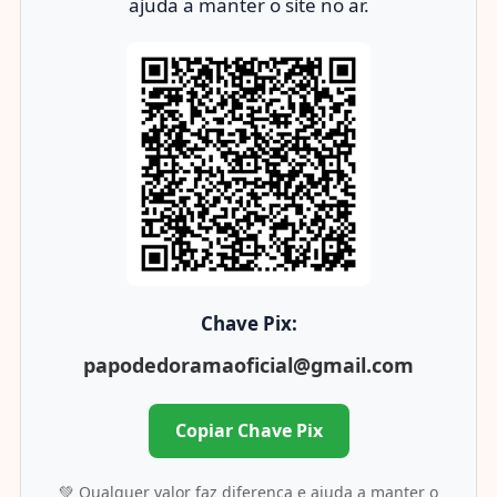
ajuda a manter o site no ar.
Chave Pix:
papodedoramaoficial@gmail.com
Copiar Chave Pix
💚 Qualquer valor faz diferença e ajuda a manter o