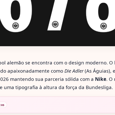
ebol alemão se encontra com o design moderno. O
cido apaixonadamente como
Die Adler
(As Águias), 
026 mantendo sua parceria sólida com a
Nike
. O
 uma tipografia à altura da força da Bundesliga.
cos