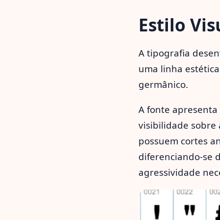
Estilo Vi
A tipografia dese
uma linha estética
germânico.
A fonte apresenta
visibilidade sobre
possuem cortes a
diferenciando-se d
agressividade nec