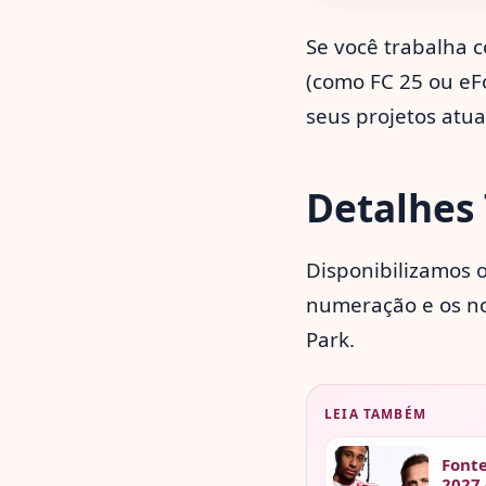
Se você trabalha 
(como FC 25 ou eFo
seus projetos atua
Detalhes 
Disponibilizamos o
numeração e os no
Park.
LEIA TAMBÉM
Font
2027 