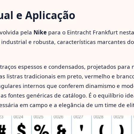
sual e Aplicação
nvolvida pela
Nike
para o Eintracht Frankfurt nes
 industrial e robusta, características marcantes d
 traços espessos e condensados, projetados para 
 as listras tradicionais em preto, vermelho e bran
ngulares internos que conferem dinamismo e mod
as fontes genéricas de catálogo. É o equilíbrio ide
essária em campo e a elegância de um time de eli