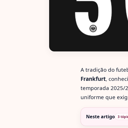
A tradição do fut
Frankfurt
, conhe
temporada 2025/2
uniforme que exige
Neste artigo
3 tópi