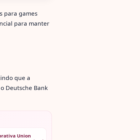
ps para games
encial para manter
tindo que a
no Deutsche Bank
rativa Union