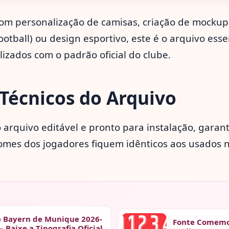
com personalização de camisas, criação de mocku
otball) ou design esportivo, este é o arquivo ess
lizados com o padrão oficial do clube.
Técnicos do Arquivo
 arquivo editável e pronto para instalação, garan
mes dos jogadores fiquem idênticos aos usados 
e Bayern de Munique 2026-
Fonte Comemo
– Baixe a Tipografia Oficial