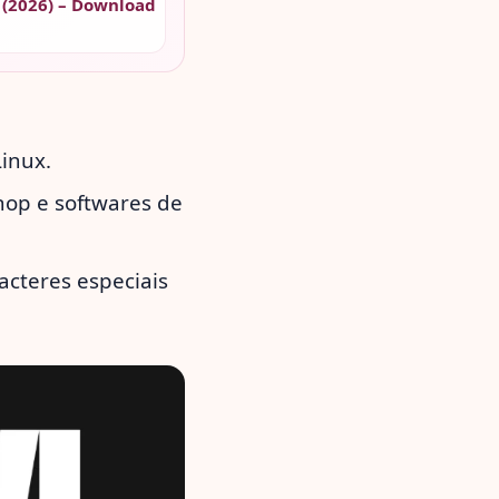
 (2026) – Download
inux.
hop e softwares de
acteres especiais