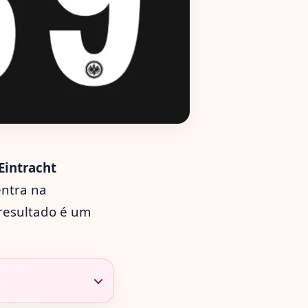
Eintracht
entra na
 resultado é um