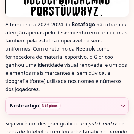
A temporada 2023-2024 do
Botafogo
não chamou
atenção apenas pelo desempenho em campo, mas
também pela estética impecável de seus
uniformes. Com o retorno da
Reebok
como
fornecedora de material esportivo, o Glorioso
ganhou uma identidade visual renovada, e um dos
elementos mais marcantes é, sem dúvida, a
tipografia (fonte) utilizada nos nomes e números
dos jogadores.
Neste artigo
3 tópicos
Seja você um designer gráfico, um
patch maker
de
jogos de futebol ou um torcedor fanático querendo