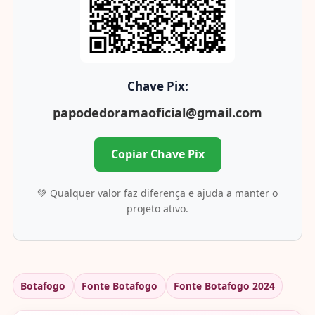
Chave Pix:
papodedoramaoficial@gmail.com
Copiar Chave Pix
💚 Qualquer valor faz diferença e ajuda a manter o
projeto ativo.
Botafogo
Fonte Botafogo
Fonte Botafogo 2024