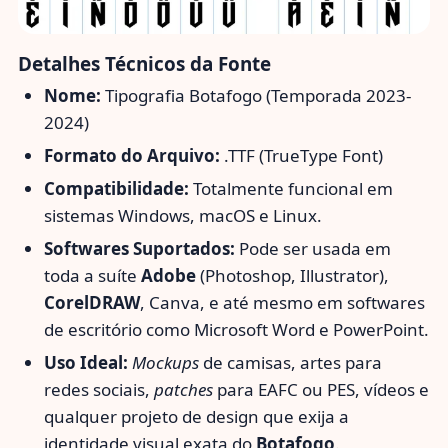
Detalhes Técnicos da Fonte
Nome:
Tipografia Botafogo (Temporada 2023-
2024)
Formato do Arquivo:
.TTF (TrueType Font)
Compatibilidade:
Totalmente funcional em
sistemas Windows, macOS e Linux.
Softwares Suportados:
Pode ser usada em
toda a suíte
Adobe
(Photoshop, Illustrator),
CorelDRAW
, Canva, e até mesmo em softwares
de escritório como Microsoft Word e PowerPoint.
Uso Ideal:
Mockups
de camisas, artes para
redes sociais,
patches
para EAFC ou PES, vídeos e
qualquer projeto de design que exija a
identidade visual exata do
Botafogo
.