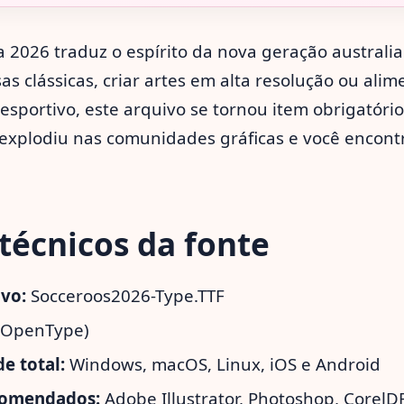
a 2026 traduz o espírito da nova geração australia
as clássicas, criar artes em alta resolução ou ali
esportivo, este arquivo se tornou item obrigatório
 explodiu nas comunidades gráficas e você encon
técnicos da fonte
vo:
Socceroos2026-Type.TTF
(OpenType)
e total:
Windows, macOS, Linux, iOS e Android
comendados:
Adobe Illustrator, Photoshop, CorelD