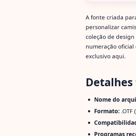
A fonte criada par
personalizar camis
coleção de design 
numeração oficial
exclusivo aqui.
Detalhes 
Nome do arqui
Formato:
.OTF 
Compatibilidad
Programas re