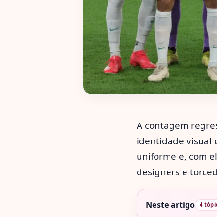
A contagem regres
identidade visual
uniforme e, com el
designers e torce
Neste artigo
4 tópi