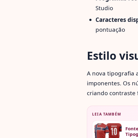
Studio
Caracteres dis
pontuação
Estilo vis
A nova tipografia
imponentes. Os nú
criando contraste
LEIA TAMBÉM
Fonte
Tipog