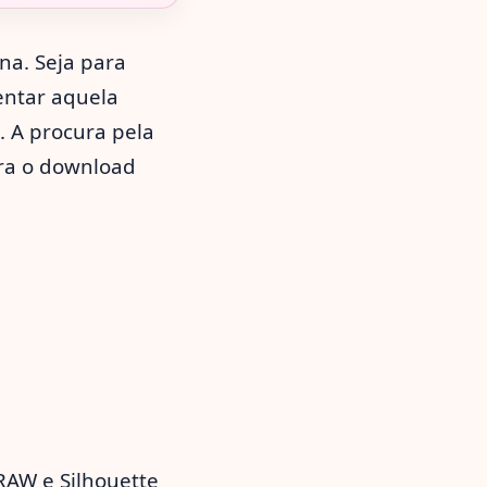
na. Seja para
mentar aquela
. A procura pela
tra o download
RAW e Silhouette