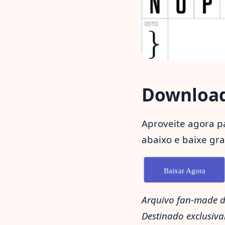
Download 
Aproveite agora pa
abaixo e baixe gr
Baixar Agora
Arquivo fan-made de
Destinado exclusiva