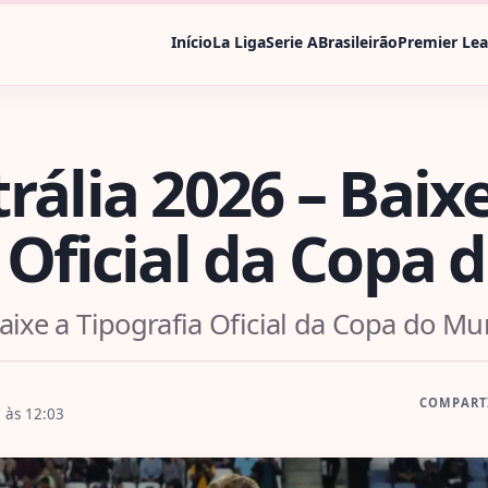
Início
La Liga
Serie A
Brasileirão
Premier Le
rália 2026 – Baix
 Oficial da Copa
Baixe a Tipografia Oficial da Copa do M
COMPART
, às 12:03