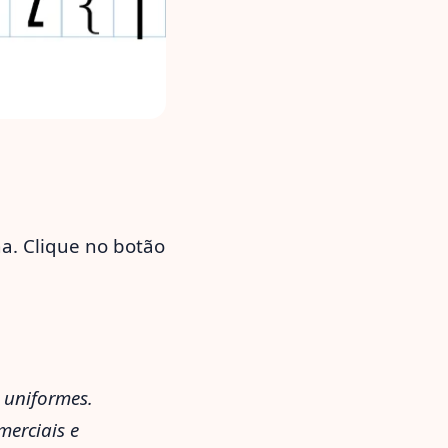
na. Clique no botão
 uniformes.
merciais e