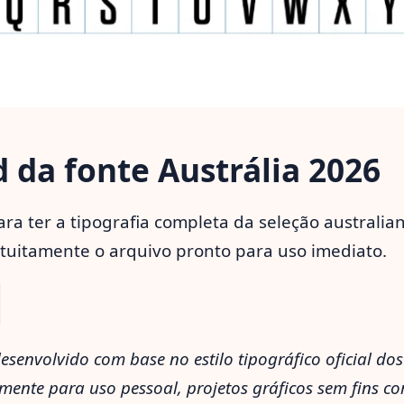
da fonte Austrália 2026
ra ter a tipografia completa da seleção australia
atuitamente o arquivo pronto para uso imediato.
senvolvido com base no estilo tipográfico oficial dos
mente para uso pessoal, projetos gráficos sem fins co