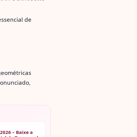
essencial de
geométricas
ronunciado,
2026 – Baixe a