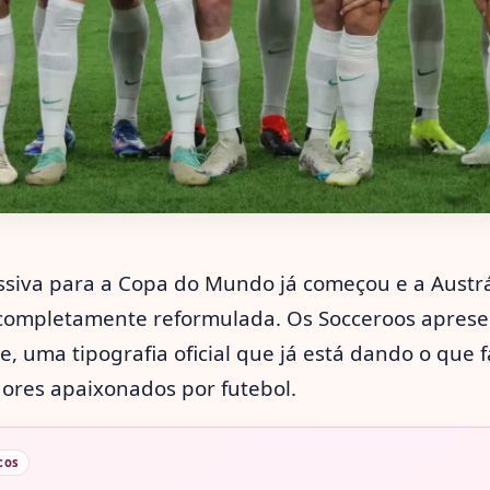
siva para a Copa do Mundo já começou e a Austr
 completamente reformulada. Os Socceroos apres
e, uma tipografia oficial que já está dando o que f
dores apaixonados por futebol.
cos