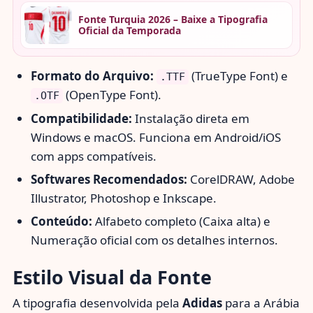
Fonte Turquia 2026 – Baixe a Tipografia
Oficial da Temporada
Formato do Arquivo:
(TrueType Font) e
.TTF
(OpenType Font).
.OTF
Compatibilidade:
Instalação direta em
Windows e macOS. Funciona em Android/iOS
com apps compatíveis.
Softwares Recomendados:
CorelDRAW, Adobe
Illustrator, Photoshop e Inkscape.
Conteúdo:
Alfabeto completo (Caixa alta) e
Numeração oficial com os detalhes internos.
Estilo Visual da Fonte
A tipografia desenvolvida pela
Adidas
para a Arábia