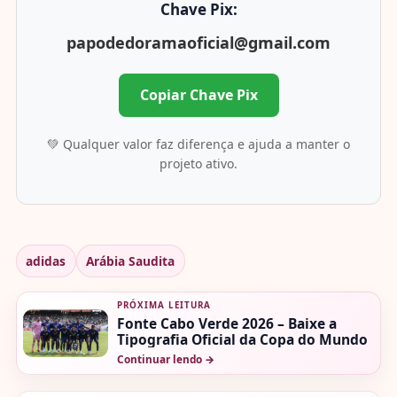
Chave Pix:
papodedoramaoficial@gmail.com
Copiar Chave Pix
💚 Qualquer valor faz diferença e ajuda a manter o
projeto ativo.
adidas
Arábia Saudita
PRÓXIMA LEITURA
Fonte Cabo Verde 2026 – Baixe a
Tipografia Oficial da Copa do Mundo
Continuar lendo
→