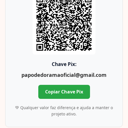
Chave Pix:
papodedoramaoficial@gmail.com
Copiar Chave Pix
💚 Qualquer valor faz diferença e ajuda a manter o
projeto ativo.